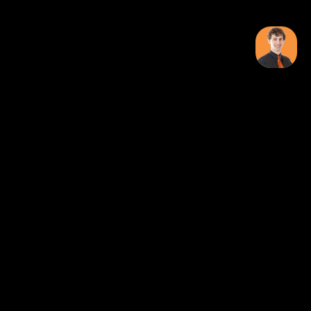
Over ONK Poker
Over Ons
Veelgestelde Vragen
In Contact Komen Met Ons?