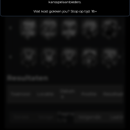
kansspelaanbieders.
Wat kost gokken jou? Stop op tijd. 18+
Resultaten
Datum
Toernooi
Locatie
Positie
Resultaat
▼
Pagina
Eerste
Vorige
Volgende
Laatste
1
/
0