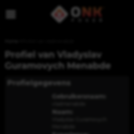
Home
>
Profiel van vladmenabde
Profiel van
Vladyslav
Guramovych Menabde
Profielgegevens
Gebruikersnaam:
vladmenabde
Naam:
Vladyslav Guramovych
Menabde