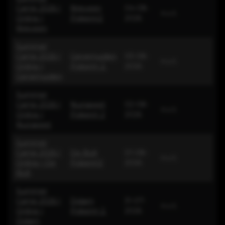
Camp 2026 |
Nijeveen
04-08-
n.v.t.
Online |
Pokerrrr2
2026
Nijeveen
Summer
Camp 2026 |
Genemuiden
03-08-
n.v.t.
Online |
Pokerrrr 2.
2026
Genemuiden
Summer
Camp 2026 |
Nunspeet
02-08-
n.v.t.
Online |
Pokerrrr 2
2026
Nunspeet
Summer
Camp 2026 |
De Bult
01-08-
n.v.t.
Online | De
Pokerrrr2
2026
Bult
Summer
Camp 2026 |
Didam
31-07-
n.v.t.
Online |
Pokerrrr 2.
2026
Didam