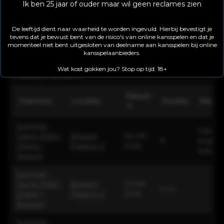
Ik ben 25 jaar of ouder maar wil geen reclames zien
De leeftijd dient naar waarheid te worden ingevuld. Hierbij bevestigt je
tevens dat je bewust bent van de risico's van online kansspelen en dat je
momenteel niet bent uitgesloten van deelname aan kansspelen bij online
kansspelaanbieders.
Wat kost gokken jou? Stop op tijd. 18+
Resultaten
Datum
Toernooi
Locatie
Positie
Result
▼
Summer
Halve
Camp 2026 |
Jirnsum
06-08-
9
finale
Online |
Pokerrrr 2
2026
ticket
Jirnsum
Summer
Camp 2026 |
Bussum
05-08-
n.v.t.
Online |
Pokerrrr 2
2026
Bussum
Summer