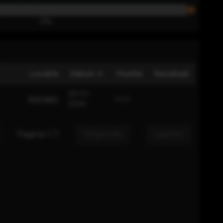
0
%
Locatie
Datum
▼
Positie
Resultaat
20-01-
Komaen
n.v.t.
2024
Pagina
1
/
1
Volgende
Laatste