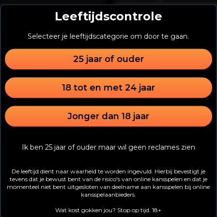
Leeftijdscontrole
163
Selecteer je leeftijdscategorie om door te gaan.
Resultaten
25 jaar of ouder
Toernooi
18 tot en met 24 jaar
Pokerkampioenschap van
Oirschot
Jonger dan 18 jaar
Eerste
Vorige
Ik ben 25 jaar of ouder maar wil geen reclames zien
De leeftijd dient naar waarheid te worden ingevuld. Hierbij bevestigt je
tevens dat je bewust bent van de risico's van online kansspelen en dat je
momenteel niet bent uitgesloten van deelname aan kansspelen bij online
kansspelaanbieders.
carrière
Wat kost gokken jou? Stop op tijd. 18+