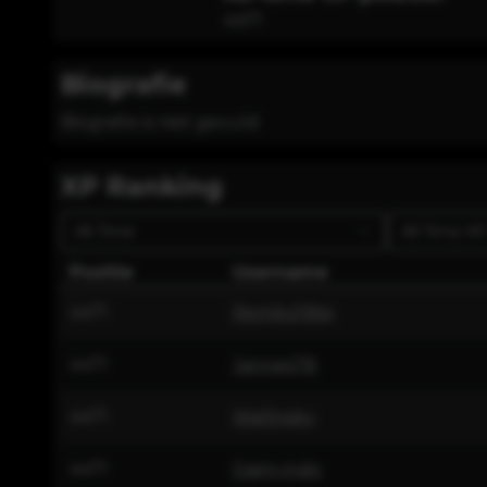
4471
Biografie
Biografie is niet gevuld
XP Ranking
All Time
All Time
XP
Positie
Username
4471
Remko1964
4471
Jannes78
4471
Wallinsky
4471
Daim-indo