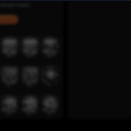
t aangemaakt