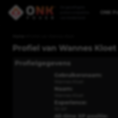
De gezelligste
ONK P
pokercompetitie
van Nederland
Home
>
Profiel van Wannes Kloet
Profiel van
Wannes Kloet
Profielgegevens
Gebruikersnaam:
Wannes Kloet
Naam:
Wannes Kloet
Experience:
151
XP
All-time XP positie: