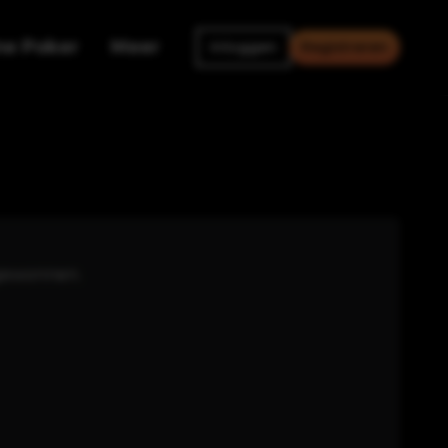
ne Poker
Meer
Inloggen
Registreren
 gewonnen.