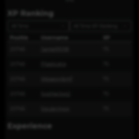
XP Ranking
All Time
All Time
XP Ranking
Positie
Username
XP
20745
Jamie91018
75
20745
Plasticqtq
75
20745
Weaponbmf
75
20745
Sophie3442
75
20745
Squiermwx
75
Experience