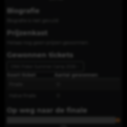
Biografie
Biografie is niet gevuld
Prijzenkast
Helaas nog geen prijzen gewonnen.
Gewonnen tickets
ONK Poker Summer Camp 2026
Soort ticket
Aantal gewonnen
Finale
0
Halve finale
0
Op weg naar de finale
0
%