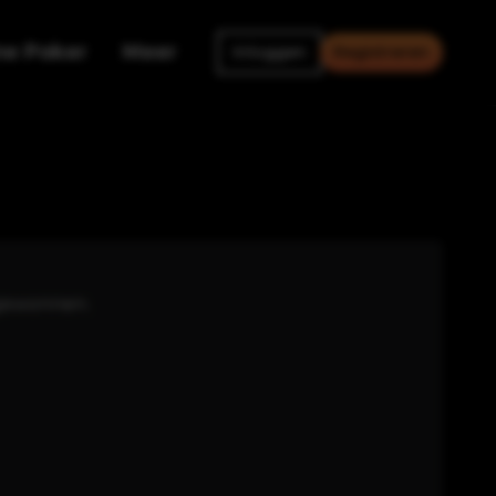
ne Poker
Meer
Inloggen
Registreren
 gewonnen.