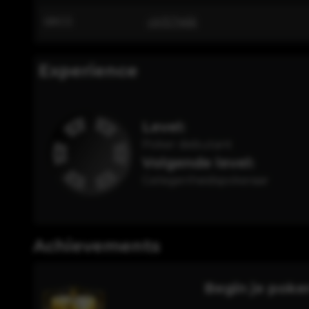
6803
ck157466
Experience
Level:
Poker debutant
Volgende level:
Gelegenheidspokeraar
Achievements
Begin je poker