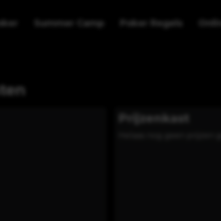
oker
Summer Camp
Poker Regels
Onli
sten
Prijzenkast
Helaas nog geen prijzen