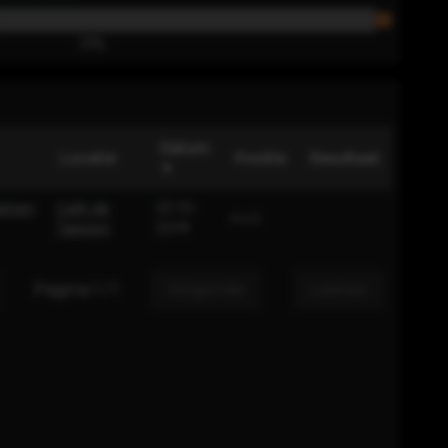
0
%
Datum
Locatie
Positie
Resultaat
▼
lphen
Café de
23-10-
n.v.t.
Tapperij
2019
Pagina
1
/
1
Volgende
Laatste