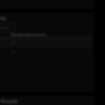
ts
2026
Aantal gewonnen
0
0
finale