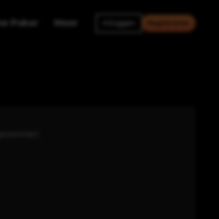
ne Poker
Meer
Inloggen
Registreren
 gewonnen.