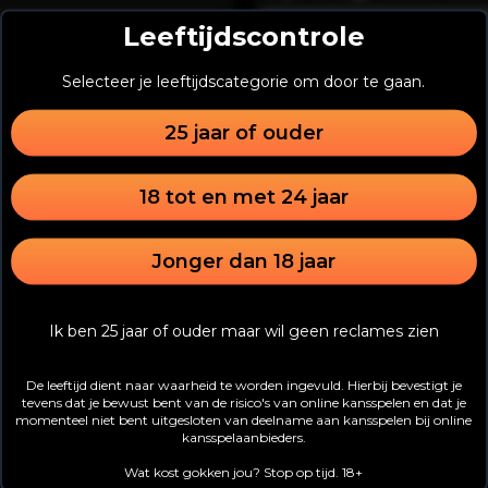
Leeftijdscontrole
150
Selecteer je leeftijdscategorie om door te gaan.
Resultaten
25 jaar of ouder
Toernooi
18 tot en met 24 jaar
Pokerkampioenschap van H
van Holland
Jonger dan 18 jaar
Eerste
Vorige
Ik ben 25 jaar of ouder maar wil geen reclames zien
De leeftijd dient naar waarheid te worden ingevuld. Hierbij bevestigt je
tevens dat je bewust bent van de risico's van online kansspelen en dat je
momenteel niet bent uitgesloten van deelname aan kansspelen bij online
kansspelaanbieders.
carrière
Wat kost gokken jou? Stop op tijd. 18+