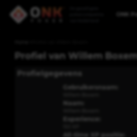
De gezelligste
ONK P
pokercompetitie
van Nederland
Home
>
Profiel van Willem Boxem
Profiel van
Willem Boxe
Profielgegevens
Gebruikersnaam:
Willem Boxem
Naam:
Willem Boxem
Experience:
150
XP
All-time XP positie: