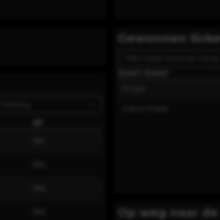
Gewonnen ticke
ONK Poker Summer Camp 
Soort ticket
Finale
 Ranking
Halve finale
XP
186
186
186
Op weg naar de 
186