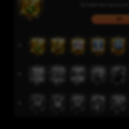
Je hebt een accoun
1
/
1