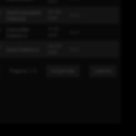
2021
p
Heerhugowaard
20-05-
n.v.t.
Pokerrrr2
2021
p
Coevorden
11-03-
n.v.t.
Pokerrrr 2
2021
p
04-02-
Goes Pokerrrr 2
n.v.t.
2021
Pagina
1
/
3
Volgende
Laatste