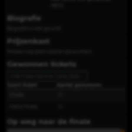
6803
Biografie
Biografie is niet gevuld
Prijzenkast
Helaas nog geen prijzen gewonnen.
Gewonnen tickets
ONK Poker Summer Camp 2026
Soort ticket
Aantal gewonnen
Finale
0
Halve finale
0
Op weg naar de finale