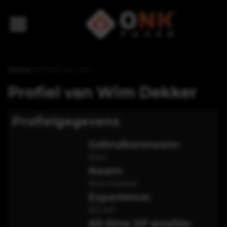
Home
>
Profiel van Wim
Profiel van
Wim Dekker
Profielgegevens
Gebruikersnaam:
Wim
Naam:
Wim Dekker
Experience:
150
XP
All-time XP positie: