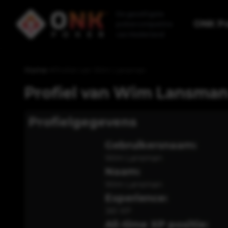
De gezelligste
ONK P
pokercompetitie
van Nederland
Home
>
Profiel van Wim Lansman
Profiel van
Wim Lansma
Profielgegevens
Gebruikersnaam:
Wim Lansman
Naam:
Wim Lansman
Experience:
361
XP
All-time XP positie: