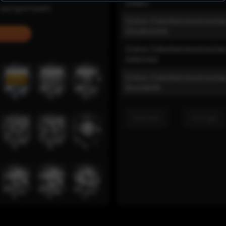
Didam
t aangemaakt
Online Pokerkampioenschap
Woubrugge
Online Pokerkampioenschap
Aalsmeer
Online Pokerkampioenschap
Noordwijk
Eerste
Vorige