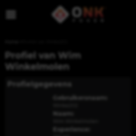
Home
>
Profiel van Winke202
Profiel van
Wim
Winkelmolen
Profielgegevens
Gebruikersnaam:
Winke202
Naam:
Wim Winkelmolen
Experience: