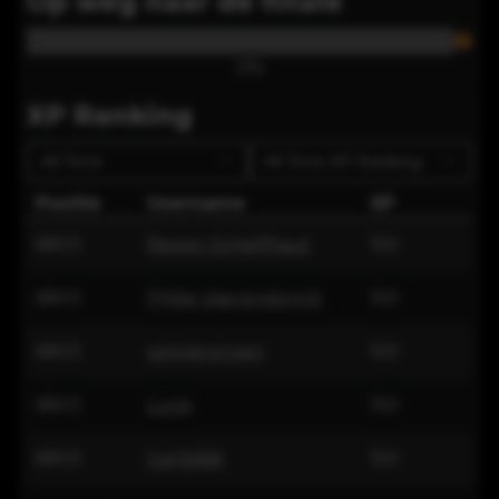
Op weg naar de finale
0
%
XP Ranking
All Time
All Time
XP Ranking
Positie
Username
XP
6803
Reggy Schelfhaut
150
6803
Philip Vaerendonck
150
6803
winnergroen
150
6803
Luck
150
6803
Gerb666
150