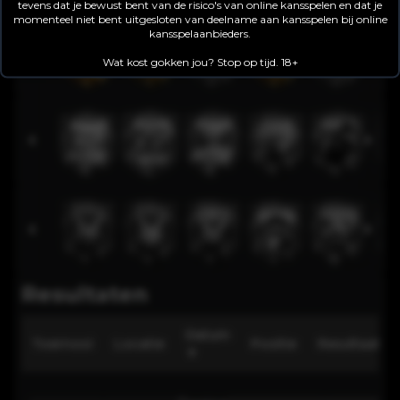
tevens dat je bewust bent van de risico's van online kansspelen en dat je
momenteel niet bent uitgesloten van deelname aan kansspelen bij online
kansspelaanbieders.
Wat kost gokken jou? Stop op tijd. 18+
Resultaten
Datum
Toernooi
Locatie
Positie
Resultaat
▼