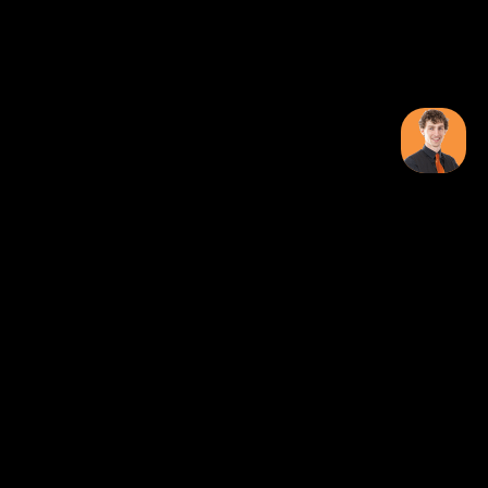
Over ONK Poker