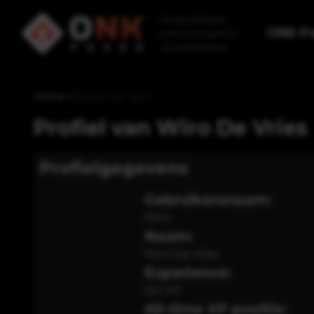
De gezelligste
ONK P
pokercompetitie
van Nederland
Home
>
Profiel van Wiro
Profiel van
Wiro De Vries
Profielgegevens
Gebruikersnaam:
Wiro
Naam:
Wiro De Vries
Experience:
150
XP
All-time XP positie: