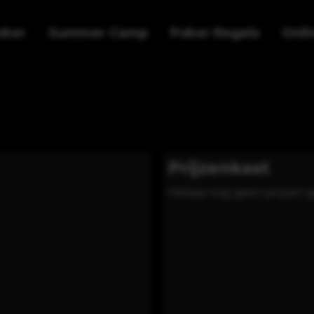
oker
Summer Camp
Poker Regels
Onli
Prijzenkast
Helaas nog geen prijzen