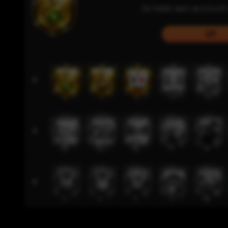
Je hebt een accoun
1
/
1