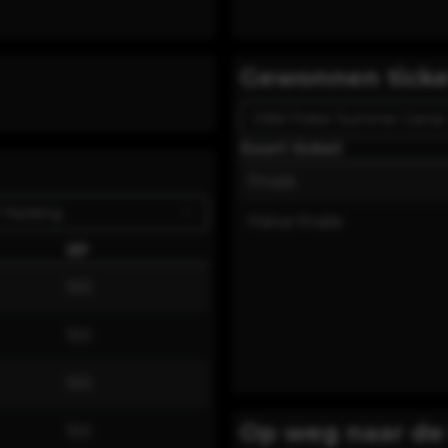
Gewonnen ticke
ONK Poker Summer Camp 
Soort ticket
Finale
 Ranking
Halve finale
XP
150
150
150
Op weg naar de 
150