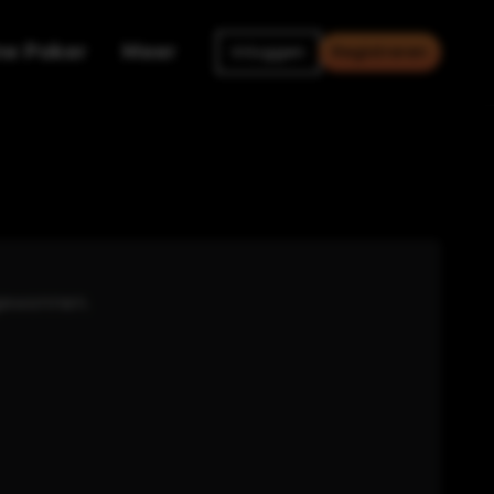
ne Poker
Meer
Inloggen
Registreren
 gewonnen.