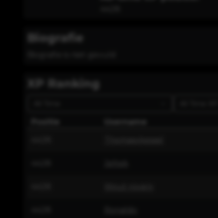
4428
Biografie
Biografie is niet gevuld
XP Ranking
All Time
All Time
XP
Positie
Username
4428
Thomasvkessel
4428
Jeltek
4428
Wout rovers
4428
Ronaldo