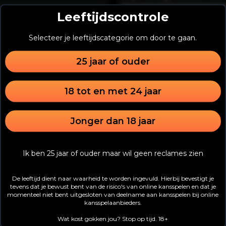
Leeftijdscontrole
164
Selecteer je leeftijdscategorie om door te gaan.
Resultaten
25 jaar of ouder
Toernooi
18 tot en met 24 jaar
Pokerkampioenschap van
Veghel
Jonger dan 18 jaar
Online
Pokerkampioenschap van
Ik ben 25 jaar of ouder maar wil geen reclames zien
Oosterhout
Online
De leeftijd dient naar waarheid te worden ingevuld. Hierbij bevestigt je
Pokerkampioenschap van
tevens dat je bewust bent van de risico's van online kansspelen en dat je
Medemblik
momenteel niet bent uitgesloten van deelname aan kansspelen bij online
kansspelaanbieders.
carrière
Online
Wat kost gokken jou? Stop op tijd. 18+
Pokerkampioenschap van