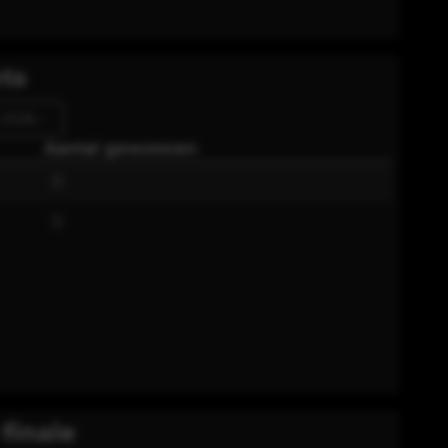
ts
2026
Aantal gewonnen
0
0
finale