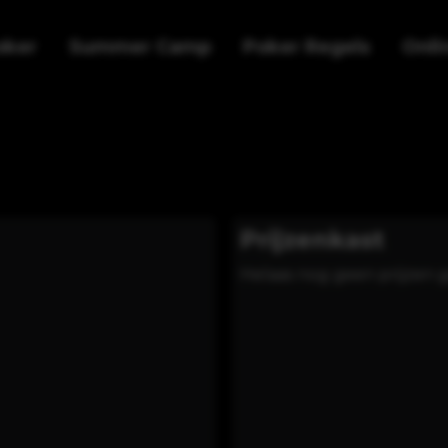
oker
Summer Camp
Poker Regels
Onli
Prijzenkast
Helaas nog geen prijzen