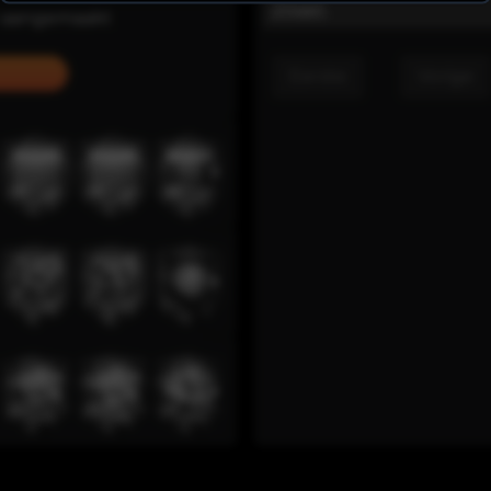
Zijtaart
t aangemaakt
Eerste
Vorige