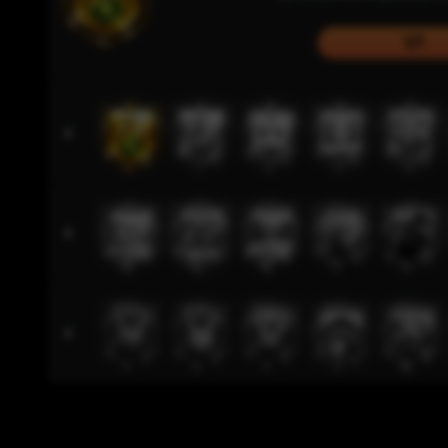
1
/
1