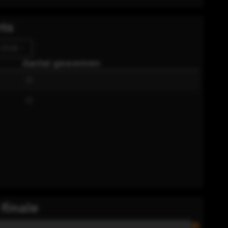
ts
2026
Aantal gewonnen
0
0
finale