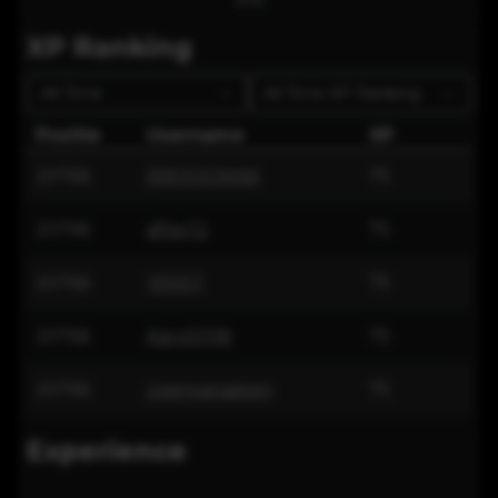
XP Ranking
All Time
All Time
XP Ranking
Positie
Username
XP
20766
RROOOMAX
75
20766
after12
75
20766
Y00ST
75
20766
Karol0118
75
20766
coenvanasten
75
Experience