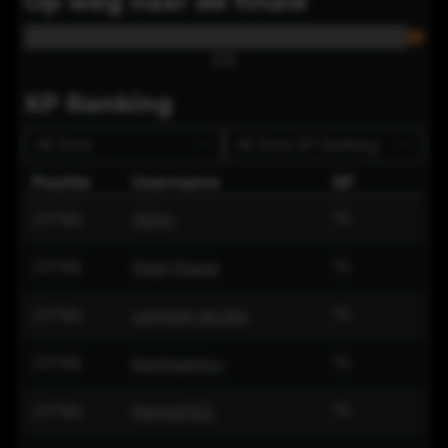
Op weg naar de finale
0
%
XP Ranking
All Time
All Time
XP Ranking
Positie
Username
XP
20766
Wilm
75
20766
Mad-Maxie
75
20766
yannick jacobs
75
20766
kevinsanou
75
20766
Remzi1312
75