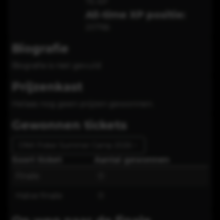
75
XP
All-time XP positie:
20766
Biografie
Biografie is niet gevuld
Prijzenkast
Helaas nog geen prijzen gewonnen.
Gewonnen tickets
ONK Poker Summer Camp 2026
Soort ticket
Aantal gewonnen
Finale
0
Halve finale
0