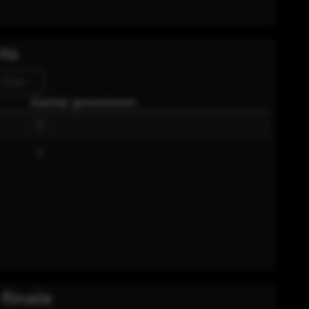
ts
2026
Aantal gewonnen
0
0
finale