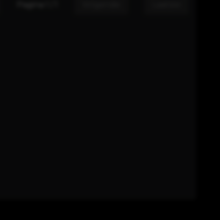
Pagina
1
/
1
Volgende
Laatste