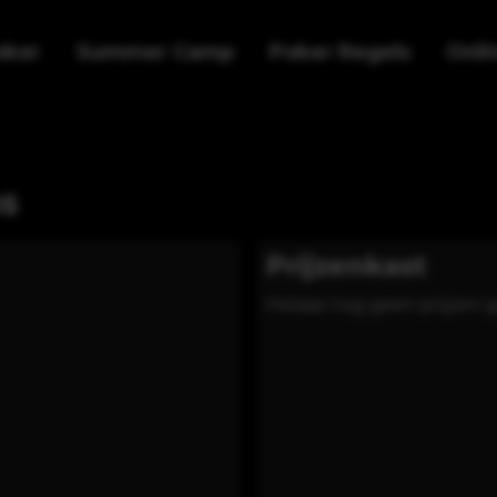
oker
Summer Camp
Poker Regels
Onli
s
Prijzenkast
Helaas nog geen prijzen