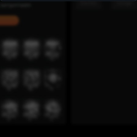
Eerste
Vorige
t aangemaakt