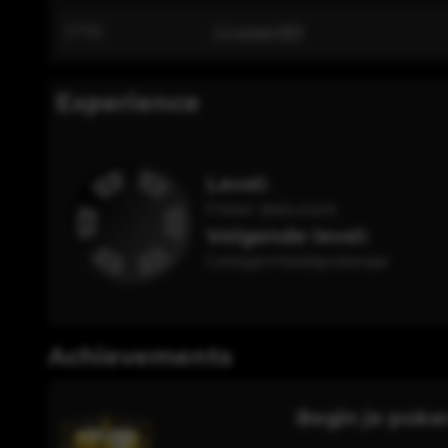
2792
Groesen89
Experience
Level:
Poker debutant
Volgende level:
Gelegenheidspokeraar
Achievements
Begin je poker