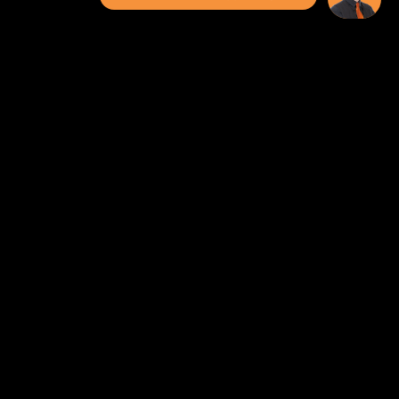
Contact
Abonneer je op onze nieuwsbrief
Aanmelden
rjarigen