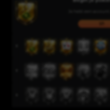
Je hebt een accoun
1
/
1