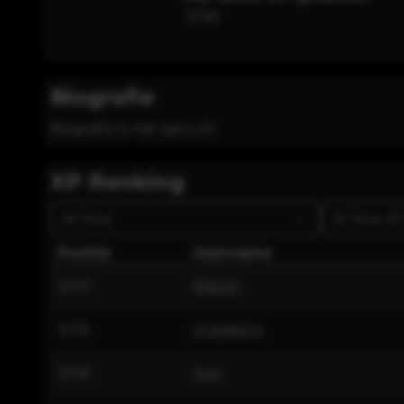
1036
Biografie
Biografie is niet gevuld
XP Ranking
All Time
All Time
XP
Positie
Username
1033
RijkvH
1035
j.h.baijens
1036
Yuri