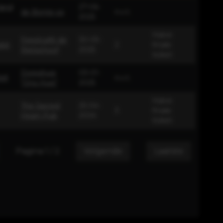
land
27-06-
de Bonte os
n.v.t.
2025
Halve
Feestcafé de
30-05-
lst
2
finale
Rietschoof
2025
ticket
Dorpshuis
03-01-
ll
n.v.t.
"Ons Huis"
2025
Halve
The Sacred
25-04-
3
finale
Heart Pub
2024
ticket
Pagina
1
/
2
Volgende
Laatste