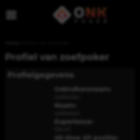
Home
>
Profiel van zoefpoker
Profiel van
zoefpoker
Profielgegevens
Gebruikersnaam:
zoefpoker
Naam:
zoefpoker
Experience:
158
XP
All-time XP positie: