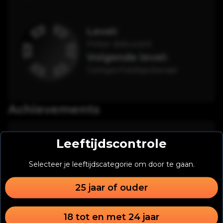
Level:
Poker debutant
Volgende level:
Gelegenheidspokeraar
Achievements
Begin je pokercarrière
Leeftijdscontrole
Je hebt een account aangemaakt
Selecteer je leeftijdscategorie om door te gaan.
25 jaar of ouder
1
/
1
18 tot en met 24 jaar