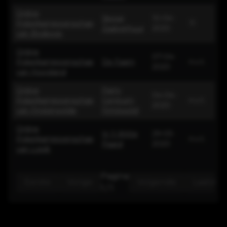
Online
Skoop
10-04-
Pokerkampioenschap
11
Zaalverhuur
2020
van Boskoop
Online
07-04-
Pokerkampioenschap
De Faam
n.v.t.
2020
van Hoogland
Online
Party
04-04-
Pokerkampioenschap
Centrum
n.v.t.
2020
van Finsterwolde
Finnewold
Online
In 't Witte
29-03-
Pokerkampioenschap
n.v.t.
Paard
2020
van Lopik
Pagina
Eerste
Vorige
Volgende
Laatste
1
/
1