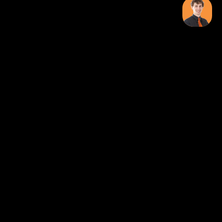
Over ONK Poker
Over Ons
Veelgestelde Vragen
In Contact Komen Met Ons?
Mail naar: info@onkpoker.nl