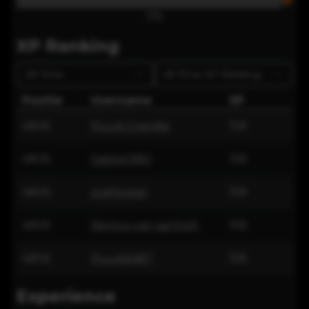
0
%
XP Ranking
All Time
All Time
XP Ranking
Positie
Username
XP
4806
Ruud Grandia
158
4806
Sabke1980
158
4806
zoefpoker
158
4806
Remco van aanholt
158
4806
Ruudals87
158
Experience