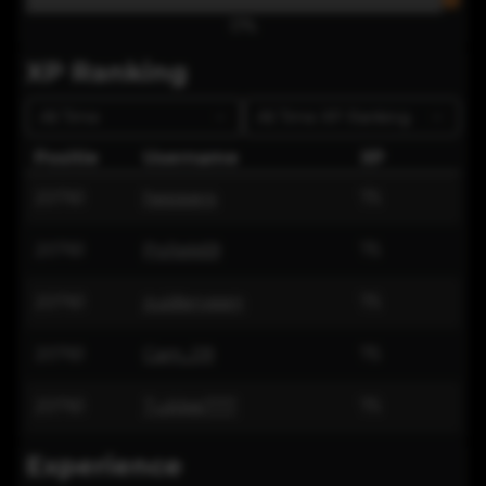
0
%
XP Ranking
All Time
All Time
XP Ranking
Positie
Username
XP
20761
heppers
75
20761
Pollek69
75
20761
zuiderveen
75
20761
Cam_09
75
20761
Tukkie777
75
Experience