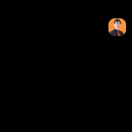
Over ONK Poker
Over Ons
Veelgestelde Vragen