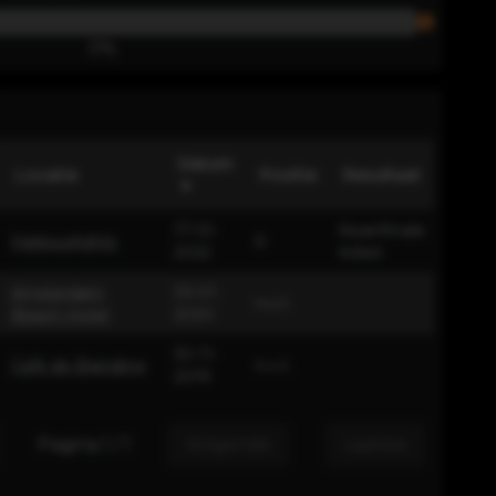
0
%
Datum
Locatie
Positie
Resultaat
▼
17-10-
Kwartfinale
Harbourlights
6
2022
ticket
Amsterdam
05-01-
n.v.t.
Beach Hotel
2020
30-11-
Café de Branding
n.v.t.
2019
Pagina
1
/
1
Volgende
Laatste