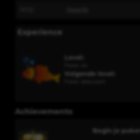
14732
Pieter95
Experience
Level:
Poker vis
Volgende level:
Poker debutant
Achievements
Begin je poker