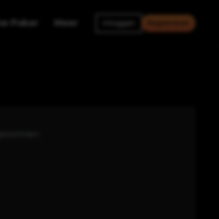
ne Poker
Meer
Inloggen
Registreren
 gewonnen.