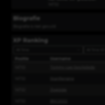
14732
Biografie
Biografie is niet gevuld
XP Ranking
All Time
All Time
XP
Positie
Username
14732
Tommy-Lee Sporkslede
14732
StanRensing
14732
Zweggie
14732
BSC2022