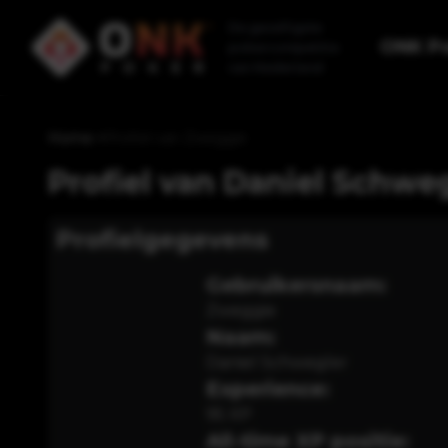
De gezelligste
ONK P
pokercompetitie
van Nederland
Home
>
Profiel van Zweggie
Profiel van
Daniel Schweg
Profielgegevens
Gebruikersnaam:
Zweggie
Naam:
Daniel Schwegler
Experience:
95
XP
All-time XP positie: