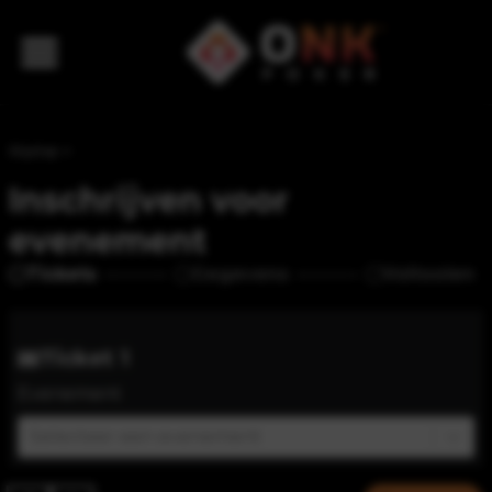
Home
>
Inschrijven voor
evenement
Tickets
Gegevens
Voltooien
Ticket
1
Evenement
Selecteer een evenement