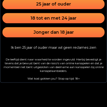
25 jaar of ouder
18 tot en met 24 jaar
Jonger dan 18 jaar
Ik ben 25 jaar of ouder maar wil geen reclames zien
De leeftijd dient naar waarheid te worden ingevuld. Hierbij bevestigt je
tevens dat je bewust bent van de risico's van online kansspelen en dat je
momenteel niet bent uitgesloten van deelname aan kansspelen bij online
kansspelaanbieders.
Wat kost gokken jou? Stop op tijd. 18+