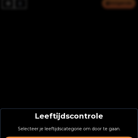
Volgende
Leeftijdscontrole
Selecteer je leeftijdscategorie om door te gaan.