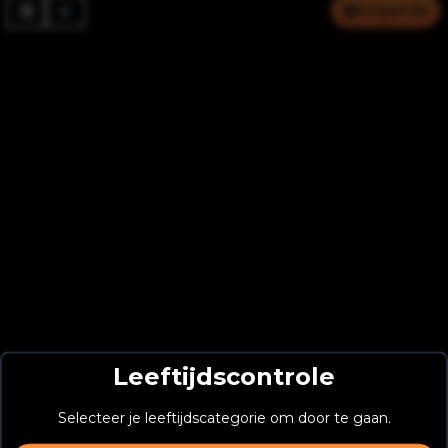
Volgende
Leeftijdscontrole
Selecteer je leeftijdscategorie om door te gaan.