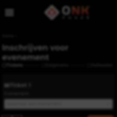
Home
>
Inschrijven voor
evenement
Tickets
Gegevens
Voltooien
Ticket
1
Evenement
Selecteer een evenement