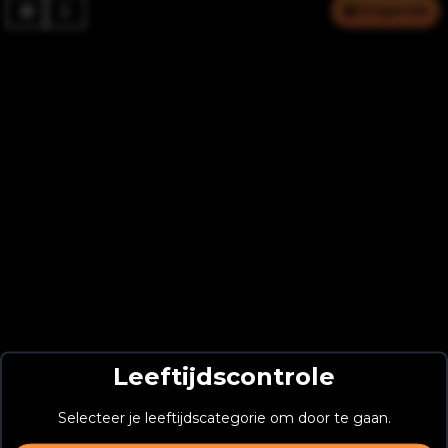
Volgende
Leeftijdscontrole
Selecteer je leeftijdscategorie om door te gaan.