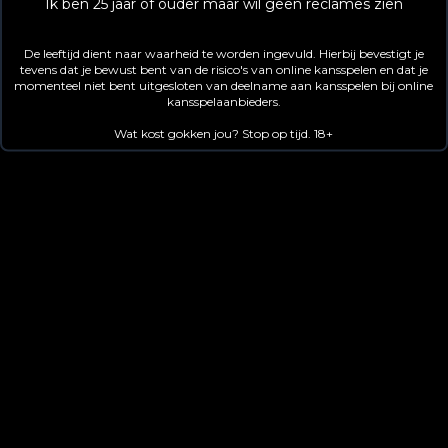
Ik ben 25 jaar of ouder maar wil geen reclames zien
De leeftijd dient naar waarheid te worden ingevuld. Hierbij bevestigt je
tevens dat je bewust bent van de risico's van online kansspelen en dat je
momenteel niet bent uitgesloten van deelname aan kansspelen bij online
kansspelaanbieders.
Wat kost gokken jou? Stop op tijd. 18+