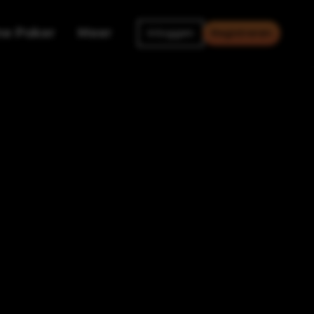
ne Poker
Meer
Inloggen
Registreren