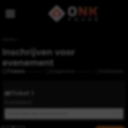
Home
>
Inschrijven voor
evenement
Tickets
Gegevens
Voltooien
Ticket
1
Evenement
Selecteer een evenement