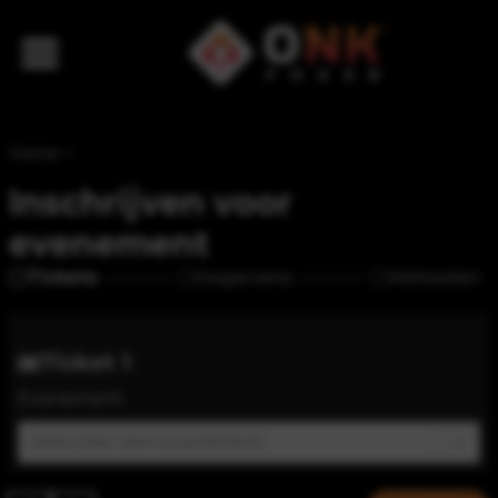
Home
>
Inschrijven voor
evenement
Tickets
Gegevens
Voltooien
Ticket
1
Evenement
Selecteer een evenement