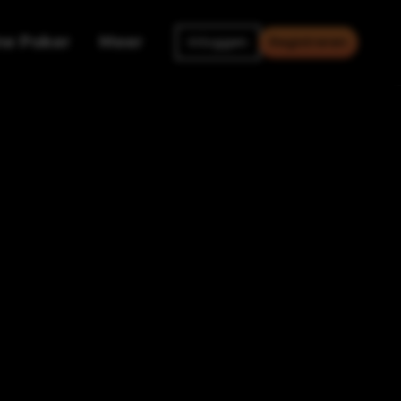
ne Poker
Meer
Inloggen
Registreren