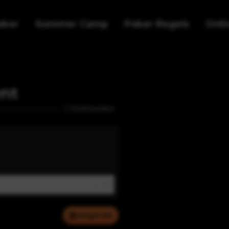
oker
Summer Camp
Poker Regels
Onli
ent
Voltooien
Volgende