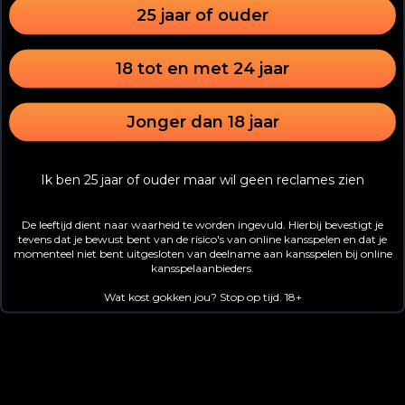
25 jaar of ouder
18 tot en met 24 jaar
Jonger dan 18 jaar
Ik ben 25 jaar of ouder maar wil geen reclames zien
De leeftijd dient naar waarheid te worden ingevuld. Hierbij bevestigt je
tevens dat je bewust bent van de risico's van online kansspelen en dat je
momenteel niet bent uitgesloten van deelname aan kansspelen bij online
kansspelaanbieders.
Wat kost gokken jou? Stop op tijd. 18+