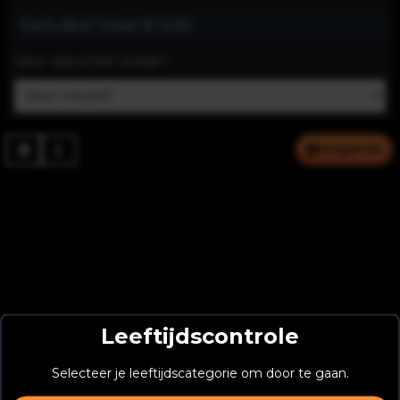
Voor wie is het ticket?
Volgende
Leeftijdscontrole
Selecteer je leeftijdscategorie om door te gaan.