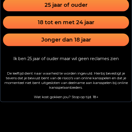
25 jaar of ouder
18 tot en met 24 jaar
Jonger dan 18 jaar
Ik ben 25 jaar of ouder maar wil geen reclames zien
De leeftijd dient naar waarheid te worden ingevuld. Hierbij bevestigt je
tevens dat je bewust bent van de risico's van online kansspelen en dat je
momenteel niet bent uitgesloten van deelname aan kansspelen bij online
kansspelaanbieders.
Wat kost gokken jou? Stop op tijd. 18+