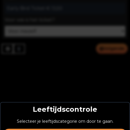
Voor wie is het ticket?
Volgende
Leeftijdscontrole
Selecteer je leeftijdscategorie om door te gaan.