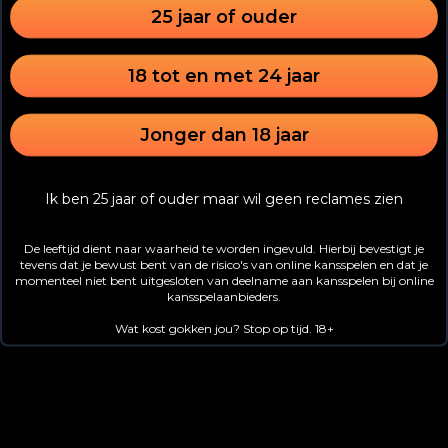
25 jaar of ouder
18 tot en met 24 jaar
Jonger dan 18 jaar
Ik ben 25 jaar of ouder maar wil geen reclames zien
De leeftijd dient naar waarheid te worden ingevuld. Hierbij bevestigt je
tevens dat je bewust bent van de risico's van online kansspelen en dat je
momenteel niet bent uitgesloten van deelname aan kansspelen bij online
kansspelaanbieders.
Wat kost gokken jou? Stop op tijd. 18+