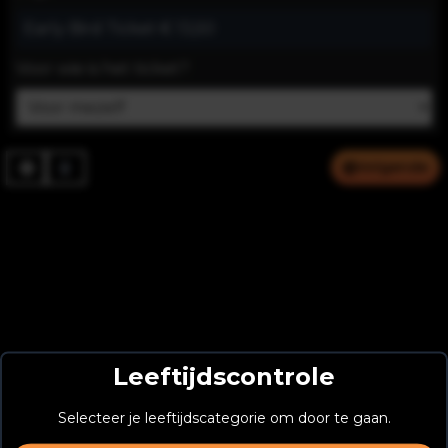
Voor wie is het ticket?
Volgende
Leeftijdscontrole
Selecteer je leeftijdscategorie om door te gaan.