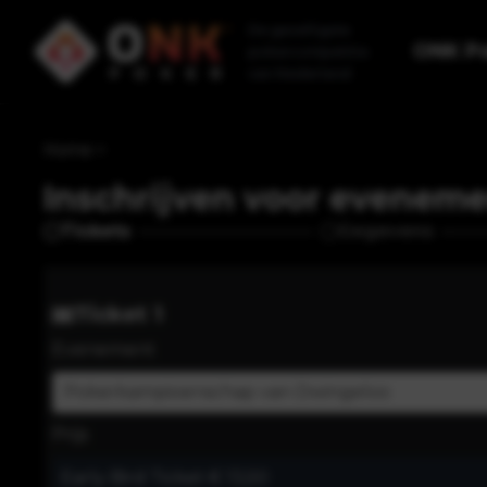
De gezelligste
ONK P
pokercompetitie
van Nederland
Home
>
Inschrijven voor evenem
Tickets
Gegevens
Ticket
1
Evenement
Pokerkampioenschap van Dwingeloo
Prijs