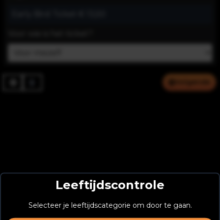
Voor wie is het ticket?
Volgende
Leeftijdscontrole
Selecteer je leeftijdscategorie om door te gaan.