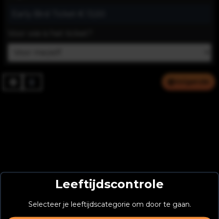
Voor wie is het ticket?
Volgende
Leeftijdscontrole
Selecteer je leeftijdscategorie om door te gaan.