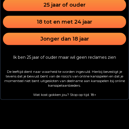
25 jaar of ouder
18 tot en met 24 jaar
Jonger dan 18 jaar
Ik ben 25 jaar of ouder maar wil geen reclames zien
De leeftijd dient naar waarheid te worden ingevuld. Hierbij bevestigt je
tevens dat je bewust bent van de risico's van online kansspelen en dat je
momenteel niet bent uitgesloten van deelname aan kansspelen bij online
kansspelaanbieders.
Wat kost gokken jou? Stop op tijd. 18+