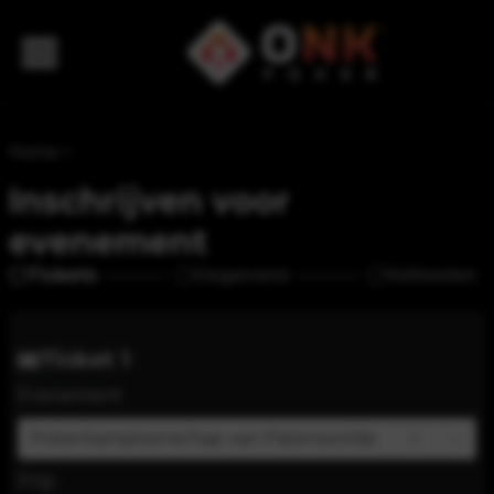
Home
>
Inschrijven voor
evenement
Tickets
Gegevens
Voltooien
Ticket
1
Evenement
Pokerkampioenschap van Paterswolde
Prijs