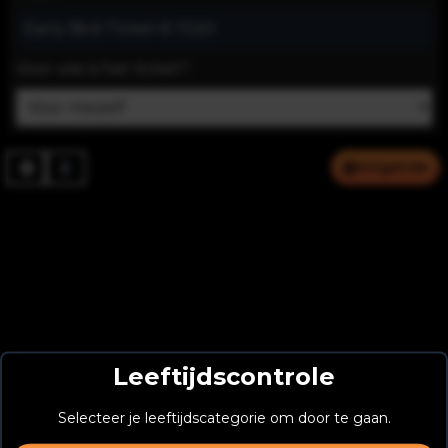
Voor wie is het ticket?
Volgende
Leeftijdscontrole
Selecteer je leeftijdscategorie om door te gaan.