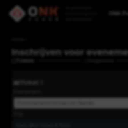
De gezelligste
ONK P
pokercompetitie
van Nederland
Home
>
Inschrijven voor evenem
Tickets
Gegevens
Ticket
1
Evenement
Pokerkampioenschap van Rijswijk
Prijs