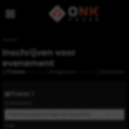
Home
>
Inschrijven voor
evenement
Tickets
Gegevens
Voltooien
Ticket
1
Evenement
Pokerkampioenschap van Rucphen
Prijs