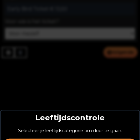
Voor wie is het ticket?
Volgende
Leeftijdscontrole
Selecteer je leeftijdscategorie om door te gaan.