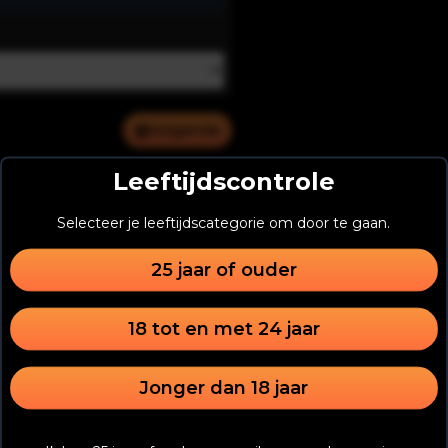
Volgende
Leeftijdscontrole
Selecteer je leeftijdscategorie om door te gaan.
25 jaar of ouder
18 tot en met 24 jaar
Jonger dan 18 jaar