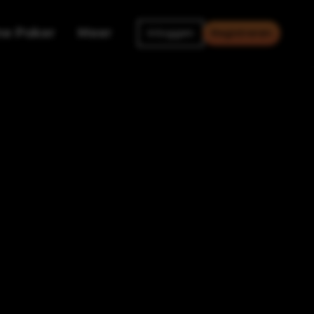
ne Poker
Meer
Inloggen
Registreren