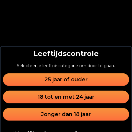
Leeftijdscontrole
Selecteer je leeftijdscategorie om door te gaan.
25 jaar of ouder
18 tot en met 24 jaar
Jonger dan 18 jaar