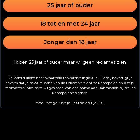
25 jaar of ouder
18 tot en met 24 jaar
Jonger dan 18 jaar
Ik ben 25 jaar of ouder maar wil geen reclames zien
De leeftijd dient naar waarheid te worden ingevuld. Hierbij bevestigt je
tevens dat je bewust bent van de risico's van online kansspelen en dat je
momenteel niet bent uitgesloten van deelname aan kansspelen bij online
kansspelaanbieders.
Wat kost gokken jou? Stop op tijd. 18+