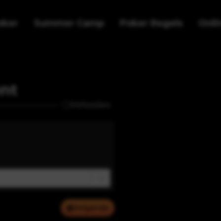
oker
Summer Camp
Poker Regels
Onli
ent
Voltooien
Volgende