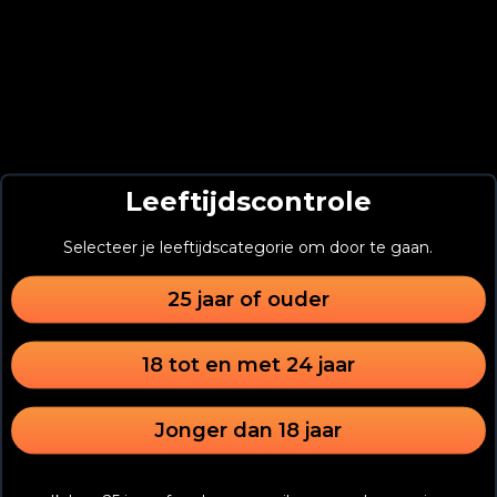
Leeftijdscontrole
Selecteer je leeftijdscategorie om door te gaan.
25 jaar of ouder
18 tot en met 24 jaar
Jonger dan 18 jaar