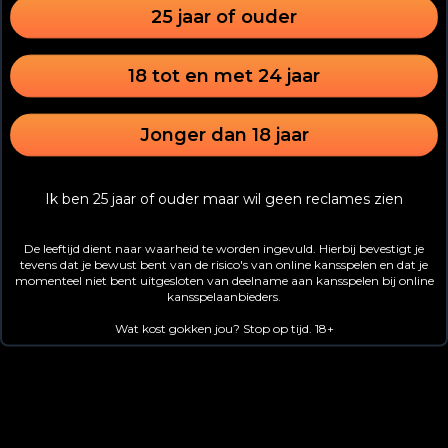
25 jaar of ouder
18 tot en met 24 jaar
Jonger dan 18 jaar
Ik ben 25 jaar of ouder maar wil geen reclames zien
De leeftijd dient naar waarheid te worden ingevuld. Hierbij bevestigt je
tevens dat je bewust bent van de risico's van online kansspelen en dat je
momenteel niet bent uitgesloten van deelname aan kansspelen bij online
kansspelaanbieders.
Wat kost gokken jou? Stop op tijd. 18+