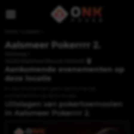
Home
>
Location
>
Aalsmeer Pokerrrr 2.
Kerkweg 1
1432EH
Aalsmeer
(
Noord-Holland
)
Aankomende evenementen op
deze locatie
Er zijn momenteel geen aankomende
evenementen op deze locatie.
Uitslagen van pokertoernooien
in
Aalsmeer Pokerrrr 2.