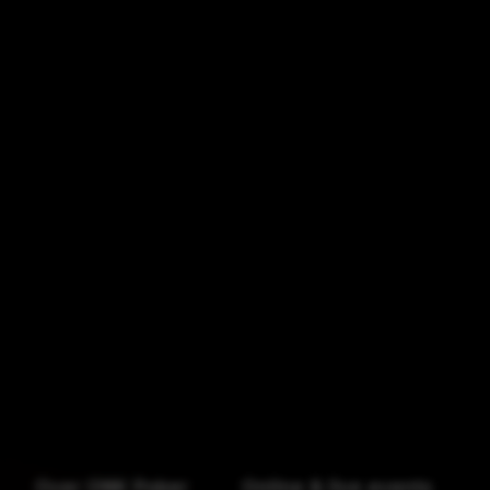
Over ONK Poker
Online & live events