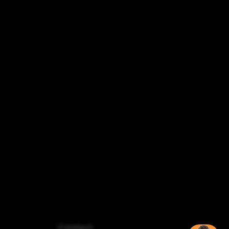
Contact