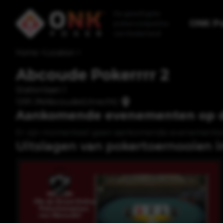
De gezelligste
ONK P
pokercompetitie
van Nederland
Home
>
Location
>
Abcoude Pokerrrr 2
Stationlaan 1
1391 JN
Abcoude
(
Utrecht
)
Aankomende evenementen op de
Er zijn momenteel geen aankomende evenementen 
Uitslagen van pokertoernooien 