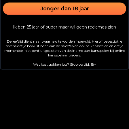
Jonger dan 18 jaar
Ik ben 25 jaar of ouder maar wil geen reclames zien
De leeftijd dient naar waarheid te worden ingevuld. Hierbij bevestigt je
tevens dat je bewust bent van de risico's van online kansspelen en dat je
momenteel niet bent uitgesloten van deelname aan kansspelen bij online
kansspelaanbieders.
Wat kost gokken jou? Stop op tijd. 18+