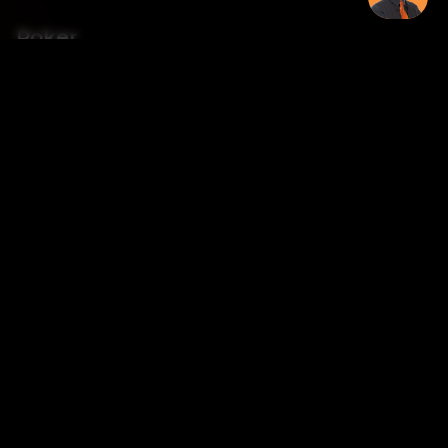
Poker
Poker
Online Poker
Poker Regels
Poker Hands
Texas Holdem
Registreren
Online & live events
Vr
7
Aug
Summer Camp 2026 | Online | Zwolle
ONLINE
Vr
7
Aug
Summer Camp 2026 | Live | Lonneker
LIVE
Za
8
Aug
Summer Camp 2026 | Online | Willemstad
ONLINE
Za
8
Aug