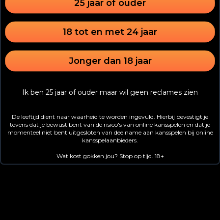
25 jaar of ouder
Online Pokerkampioenschap van Breukelen
18 tot en met 24 jaar
Datum:
26-05-2025
Winnaar:
Gerald Geurtse
Jonger dan 18 jaar
Ik ben 25 jaar of ouder maar wil geen reclames zien
De leeftijd dient naar waarheid te worden ingevuld. Hierbij bevestigt je
tevens dat je bewust bent van de risico's van online kansspelen en dat je
momenteel niet bent uitgesloten van deelname aan kansspelen bij online
kansspelaanbieders.
Wat kost gokken jou? Stop op tijd. 18+