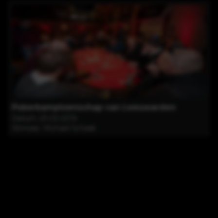
Pokerkampioenschap van Leeuwarden
Datum:
23-03-2019
Winnaar:
Michael Schaak