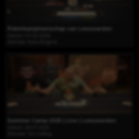
Pokerkampioenschap van Leeuwarden
Datum:
07-02-2026
Winnaar:
Kees Kingma
Summer Camp 2025 | Live | Leeuwarden
Datum:
26-07-2025
Winnaar:
Ton Gelling